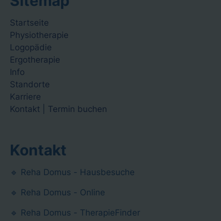
Sitemap
Navigation
Startseite
überspringen
Physiotherapie
Logopädie
Ergotherapie
Info
Standorte
Karriere
Kontakt | Termin buchen
Kontakt
🔹 Reha Domus - Hausbesuche
🔹 Reha Domus - Online
🔹 Reha Domus - TherapieFinder