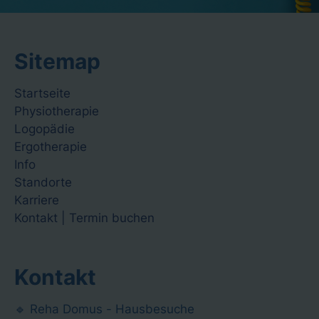
Sitemap
Navigation
Startseite
überspringen
Physiotherapie
Logopädie
Ergotherapie
Info
Standorte
Karriere
Kontakt | Termin buchen
Kontakt
🔹 Reha Domus - Hausbesuche