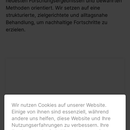
neuesten Forschungsergebnissen und bewährten
Methoden orientiert. Wir setzen auf eine
strukturierte, zielgerichtete und alltagsnahe
Behandlung, um nachhaltige Fortschritte zu
erzielen.
Wir nutzen Cookies auf unserer Website.
Einige von ihnen sind essenziell, während
andere uns helfen, diese Website und Ihre
Nutzungserfahrungen zu verbessern. Ihre