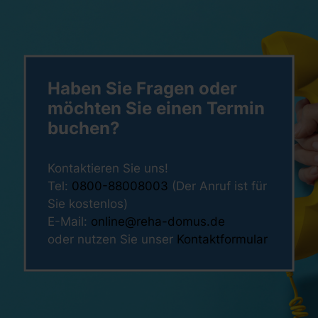
Haben Sie Fragen oder
möchten Sie einen Termin
buchen?
Kontaktieren Sie uns!
Tel:
0800-88008003
(Der Anruf ist für
Sie kostenlos)
E-Mail:
online@reha-domus.de
oder nutzen Sie unser
Kontaktformular