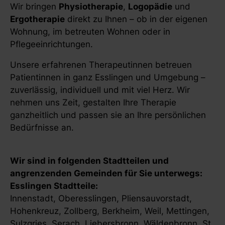
Wir bringen
Physiotherapie
,
Logopädie
und
Ergotherapie
direkt zu Ihnen – ob in der eigenen
Wohnung, im betreuten Wohnen oder in
Pflegeeinrichtungen.
Unsere erfahrenen Therapeutinnen betreuen
Patientinnen in ganz Esslingen und Umgebung –
zuverlässig, individuell und mit viel Herz. Wir
nehmen uns Zeit, gestalten Ihre Therapie
ganzheitlich und passen sie an Ihre persönlichen
Bedürfnisse an.
Wir sind in folgenden Stadtteilen und
angrenzenden Gemeinden für Sie unterwegs:
Esslingen Stadtteile:
Innenstadt, Oberesslingen, Pliensauvorstadt,
Hohenkreuz, Zollberg, Berkheim, Weil, Mettingen,
Sulzgries, Serach, Liebersbronn, Wäldenbronn, St.