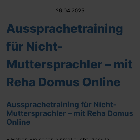
26.04.2025
Aussprachetraining
für Nicht-
Muttersprachler – mit
Reha Domus Online
Aussprachetraining für Nicht-
Muttersprachler – mit Reha Domus
Online
E Haben Sie schon einmal erlebt, dass Ihr