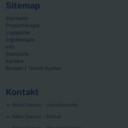
Sitemap
Navigation
Startseite
überspringen
Physiotherapie
Logopädie
Ergotherapie
Info
Standorte
Karriere
Kontakt | Termin buchen
Kontakt
🔹 Reha Domus - Hausbesuche
🔹 Reha Domus - Online